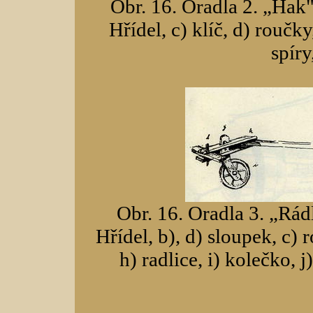
Obr. 16. Oradla 2. „Hak"
Hřídel, c) klíč, d) roučky
spíry
Obr. 16. Oradla 3. „Rád
Hřídel, b), d) sloupek, c) r
h) radlice, i) kolečko, j