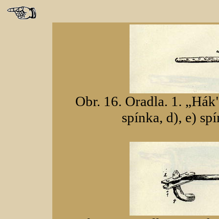
Obr. 16. Oradla. 1. „Hák"
spínka, d), e) spí